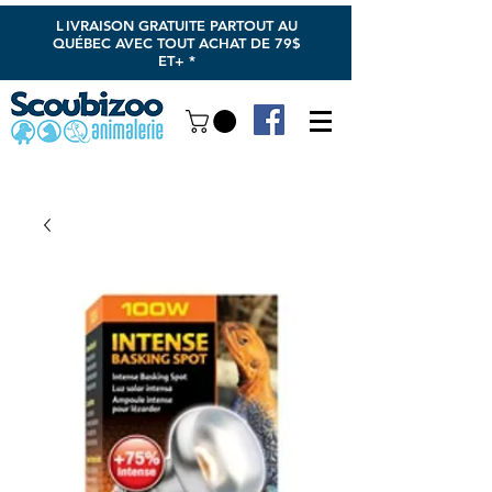
L
IVRAISON GRATUITE PARTOUT AU
QUÉBEC AVEC TOUT ACHAT DE 79$
ET+ *