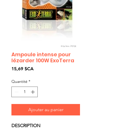
Ampoule intense pour
lézarder 100W ExoTerra
Prix
15,69 $CA
Quantité
*
Ajouter au panier
DESCRIPTION