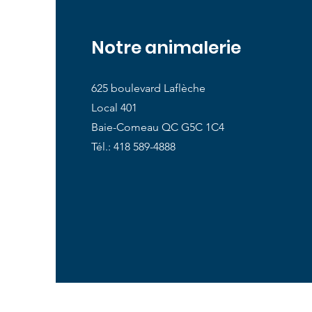
Notre animalerie
625 boulevard Laflèche
Local 401
Baie-Comeau QC G5C 1C4
Tél.: 418 589-4888