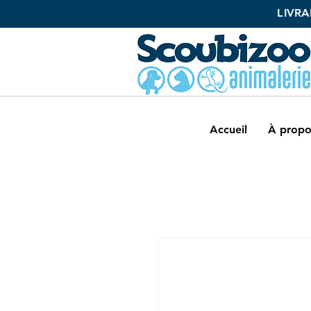
L
IVRA
Accueil
À propo