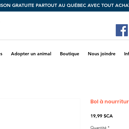
ISON GRATUITE PARTOUT AU QUÉBEC AVEC TOUT ACHAT
s
Adopter un animal
Boutique
Nous joindre
In
Bol à nourritu
Prix
19,99 $CA
Quantité
*