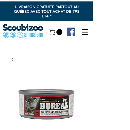
L
IVRAISON GRATUITE PARTOUT AU
QUÉBEC AVEC TOUT ACHAT DE 79$
ET+ *