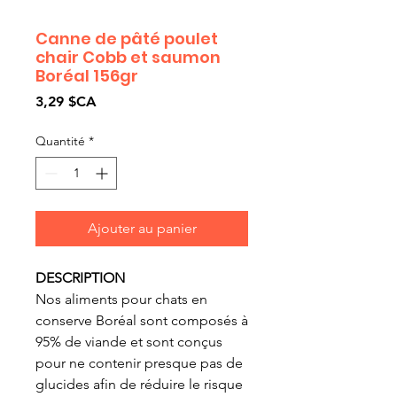
Canne de pâté poulet
chair Cobb et saumon
Boréal 156gr
Prix
3,29 $CA
Quantité
*
Ajouter au panier
DESCRIPTION
Nos aliments pour chats en
conserve Boréal sont composés à
95% de viande et sont conçus
pour ne contenir presque pas de
glucides afin de réduire le risque