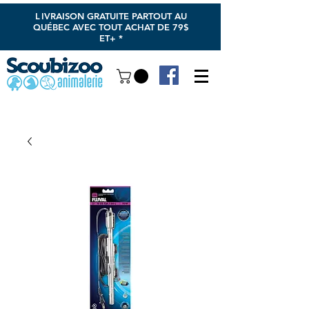
L
IVRAISON GRATUITE PARTOUT AU
QUÉBEC AVEC TOUT ACHAT DE 79$
ET+ *