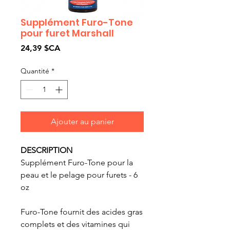
Supplément Furo-Tone
pour furet Marshall
Prix
24,39 $CA
Quantité
*
Ajouter au panier
DESCRIPTION
Supplément Furo-Tone pour la
peau et le pelage pour furets - 6
oz
Furo-Tone fournit des acides gras
complets et des vitamines qui