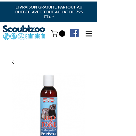
L
IVRAISON GRATUITE PARTOUT AU
QUÉBEC AVEC TOUT ACHAT DE 79$
ET+ *