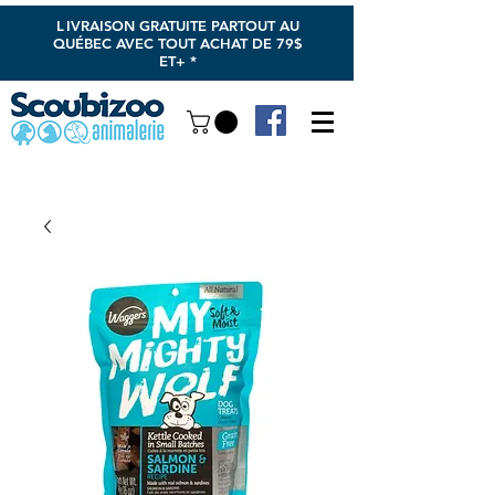
L
IVRAISON GRATUITE PARTOUT AU
QUÉBEC AVEC TOUT ACHAT DE 79$
ET+ *