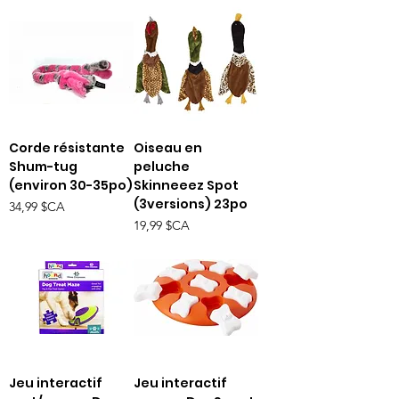
Corde résistante
Oiseau en
Shum-tug
peluche
(environ 30-35po)
Skinneeez Spot
(3versions) 23po
Prix
34,99 $CA
Prix
19,99 $CA
Jeu interactif
Jeu interactif