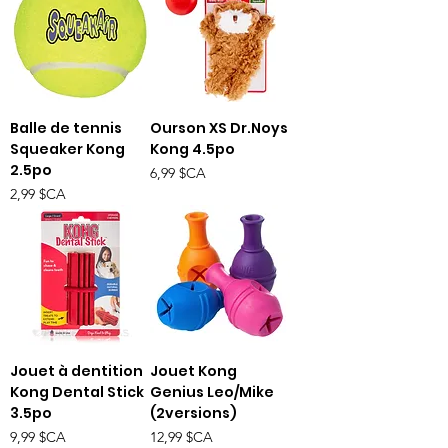
Balle de tennis
Ourson XS Dr.Noys
Squeaker Kong
Kong 4.5po
2.5po
Prix
6,99 $CA
Prix
2,99 $CA
Jouet à dentition
Jouet Kong
Kong Dental Stick
Genius Leo/Mike
3.5po
(2versions)
Prix
Prix
9,99 $CA
12,99 $CA