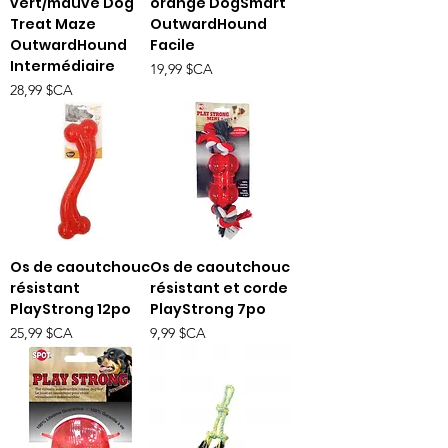
vert/mauve Dog
orange DogSmart
Treat Maze
OutwardHound
OutwardHound
Facile
Intermédiaire
Prix
19,99 $CA
Prix
28,99 $CA
Os de caoutchouc
Os de caoutchouc
résistant
résistant et corde
PlayStrong 12po
PlayStrong 7po
Prix
Prix
25,99 $CA
9,99 $CA