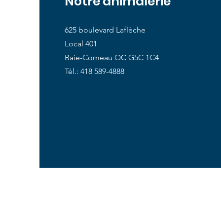
Notre animalerie
625 boulevard Laflèche
Local 401
Baie-Comeau QC G5C 1C4
Tél.: 418 589-4888