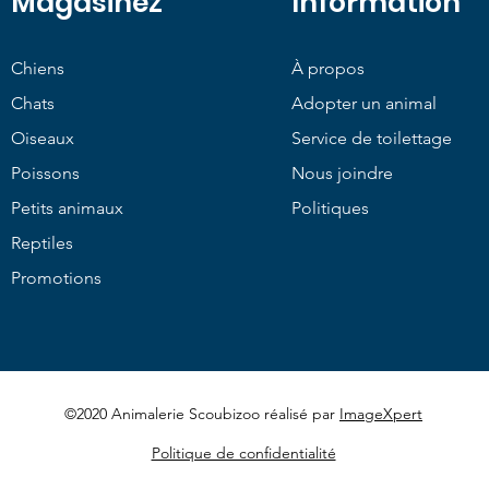
Magasinez
Information
Chiens
À propos
Chats
Adopter un animal
Oiseaux
Service de toilettage
Poissons
Nous joindre
Petits animaux
Politiques
Reptiles
Promotions
©2020 Animalerie Scoubizoo réalisé par
ImageXpert
Politique de confidentialité