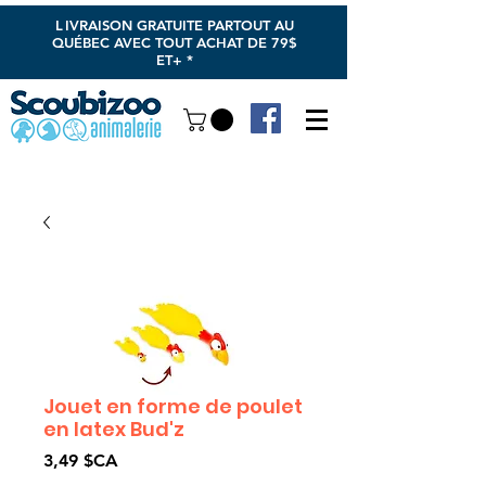
L
IVRAISON GRATUITE PARTOUT AU
QUÉBEC AVEC TOUT ACHAT DE 79$
ET+ *
Jouet en forme de poulet
en latex Bud'z
Prix
3,49 $CA