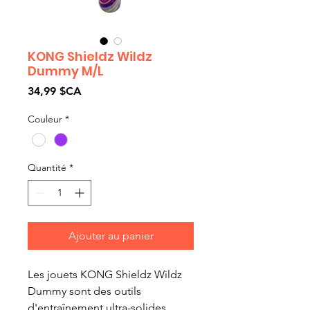
KONG Shieldz Wildz
Dummy M/L
Prix
34,99 $CA
Couleur
*
Quantité
*
Ajouter au panier
Les jouets KONG Shieldz Wildz
Dummy sont des outils
d'entraînement ultra-solides.