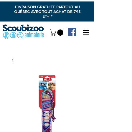
L
IVRAISON GRATUITE PARTOUT AU
QUÉBEC AVEC TOUT ACHAT DE 79$
ET+ *