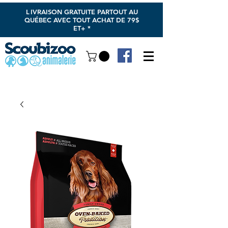
L
IVRAISON GRATUITE PARTOUT AU
QUÉBEC AVEC TOUT ACHAT DE 79$
ET+ *