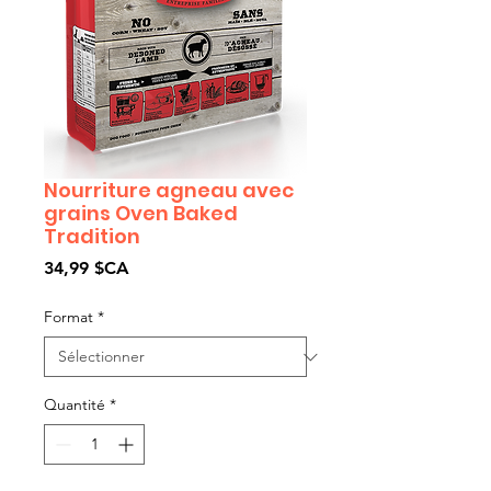
Nourriture agneau avec
grains Oven Baked
Tradition
Prix
34,99 $CA
Format
*
Quantité
*