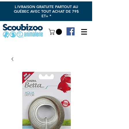
L
IVRAISON GRATUITE PARTOUT AU
QUÉBEC AVEC TOUT ACHAT DE 79$
ET+ *