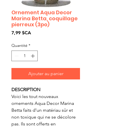
Ornement Aqua Decor
Marina Betta, coquillage
pierreux (3po)
Prix
7,99 $CA
Quantité
*
Ajouter au panier
DESCRIPTION
Voici les tout nouveaux
ornements Aqua Decor Marina
Betta faits d’un matériau sûr et
non toxique qui ne se décolore
pas. Ils sont offerts en