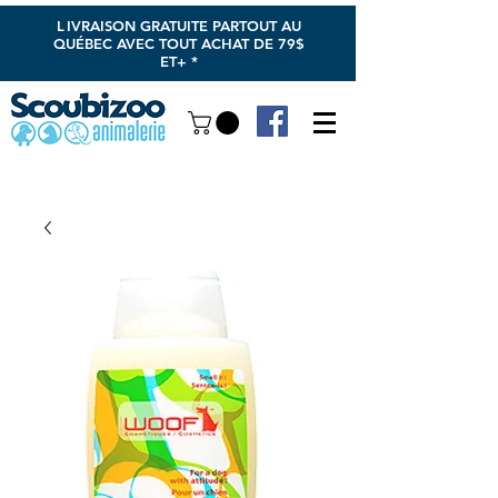
L
IVRAISON GRATUITE PARTOUT AU
QUÉBEC AVEC TOUT ACHAT DE 79$
ET+ *