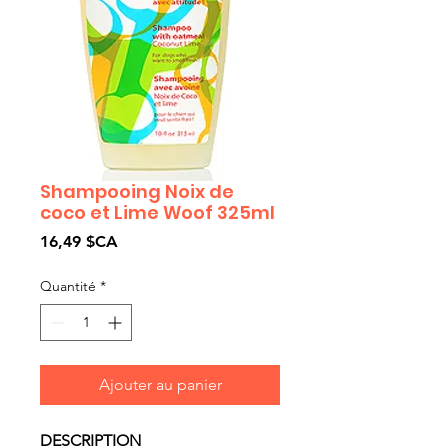
Shampooing Noix de
coco et Lime Woof 325ml
Prix
16,49 $CA
Quantité
*
Ajouter au panier
DESCRIPTION