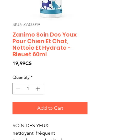
SKU: ZA00049
Zanimo Soin Des Yeux
Pour Chien Et Chat,
Nettoie Et Hydrate -
Bleuet 60ml
Price
19,99C$
Quantity
*
Add to Cart
SOIN DES YEUX
nettoyant fréquent