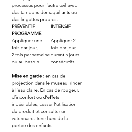
processus pour l’autre œil avec
des tampons démaquillants ou
des lingettes propres.
PRÉVENTIF
INTENSIF
PROGRAMME
Appliquer une
Appliquer 2
fois par jour,
fois par jour,
2 fois par semaine
durant 5 jours
ou au besoin.
consécutifs.
Mise en garde :
en cas de
projection dans le museau, rincer
à l’eau claire. En cas de rougeur,
d’inconfort ou d’eﬀets
indésirables, cesser l’utilisation
du produit et consulter un
vétérinaire. Tenir hors de la
portée des enfants.