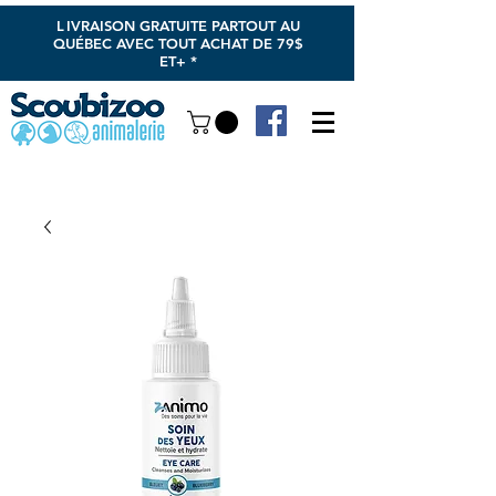
L
IVRAISON GRATUITE PARTOUT AU
QUÉBEC AVEC TOUT ACHAT DE 79$
ET+ *