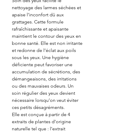
Soin des yeux facilite le
nettoyage des larmes séchées et
apaise l’inconfort dû aux
grattages. Cette formule
rafraîchissante et apaisante
maintient le contour des yeux en
bonne santé. Elle est non irritante
et redonne de l’éclat aux poils
sous les yeux. Une hygiène
déficiente peut favoriser une
accumulation de sécrétions, des
démangeaisons, des irritations
ou des mauvaises odeurs. Un
soin régulier des yeux devient
nécessaire lorsqu’on veut éviter
ces petits désagréments.
Elle est conçue à partir de 4
extraits de plantes d’origine
naturelle tel que : l’extrait