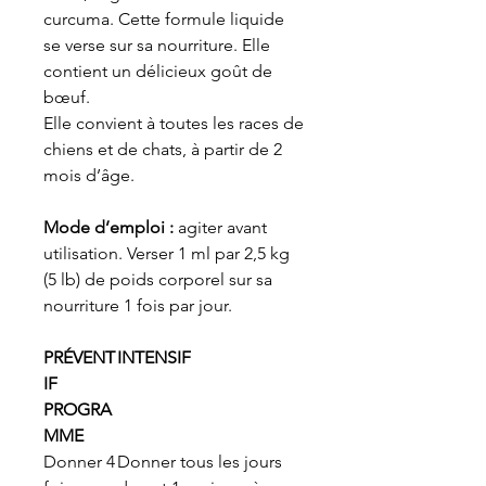
curcuma. Cette formule liquide
se verse sur sa nourriture. Elle
contient un délicieux goût de
bœuf.
Elle convient à toutes les races de
chiens et de chats, à partir de 2
mois d’âge.
Mode d’emploi :
agiter avant
utilisation. Verser 1 ml par 2,5 kg
(5 lb) de poids corporel sur sa
nourriture 1 fois par jour.
PRÉVENT
INTENSIF
IF
PROGRA
MME
Donner 4
Donner tous les jours