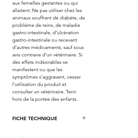
aux femelles gestantes ou qui
allaitent. Ne pas utiliser chez les
animaux souffrant de diabète, de
problème de reins, de maladie
gastro-intestinale, d’ulcération
gastro-intestinale ou recevant
d’autres médicaments, sauf sous
avis contraire d’un vétérinaire. Si
des effets indésirables se
manifestent ou que les
symptômes s’aggravent, cesser
l’utilisation du produit et
consulter un vétérinaire. Tenir
hors de la portée des enfants.
FICHE TECHNIQUE
Animaux
: Chat, Chien
Problématiques
: Animaux âgés,