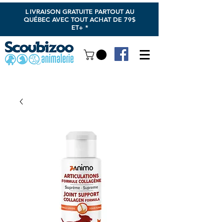
L
IVRAISON GRATUITE PARTOUT AU
QUÉBEC AVEC TOUT ACHAT DE 79$
ET+ *