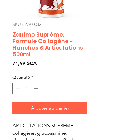
SKU : ZA00032
Zanimo Suprême,
Formule Collagène -
Hanches & Articulations
500ml
Prix
71,99 $CA
Quantité
*
Ajouter au panier
ARTICULATIONS SUPRÊME
collagène, glucosamine,