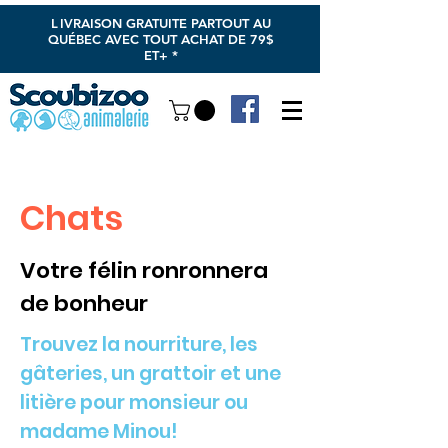
L
IVRAISON GRATUITE PARTOUT AU
QUÉBEC AVEC TOUT ACHAT DE 79$
ET+ *
Chats
Votre félin ronronnera
de bonheur
Trouvez la nourriture, les
gâteries, un grattoir et une
litière pour monsieur ou
madame Minou!