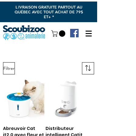
L
IVRAISON GRATUITE PARTOUT AU
QUÉBEC AVEC TOUT ACHAT DE 79$
ET+ *
Filtrer
Abreuvoir Cat
Distributeur
it2.0 avec fleur et
intelligent Catit