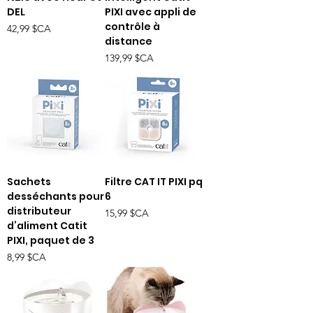
DEL
PIXI avec appli de
contrôle à
Prix
42,99 $CA
distance
Prix
139,99 $CA
Sachets
Filtre CAT IT PIXI pq
desséchants pour
6
distributeur
Prix
15,99 $CA
d’aliment Catit
PIXI, paquet de 3
Prix
8,99 $CA