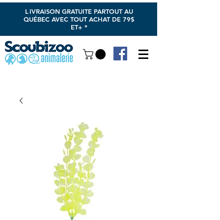
L
IVRAISON GRATUITE PARTOUT AU
QUÉBEC AVEC TOUT ACHAT DE 79$
ET+ *