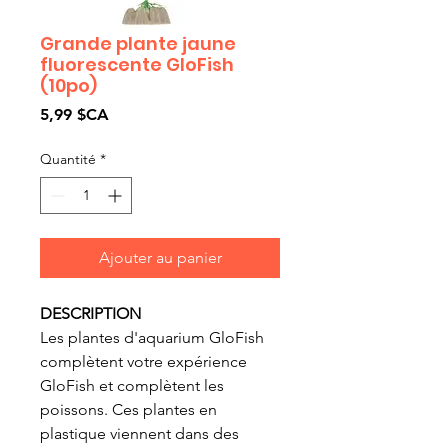
Grande plante jaune
fluorescente GloFish
(10po)
Prix
5,99 $CA
Quantité
*
Ajouter au panier
DESCRIPTION
Les plantes d'aquarium GloFish
complètent votre expérience
GloFish et complètent les
poissons. Ces plantes en
plastique viennent dans des