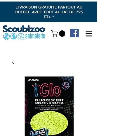
L
IVRAISON GRATUITE PARTOUT AU
QUÉBEC AVEC TOUT ACHAT DE 79$
ET+ *