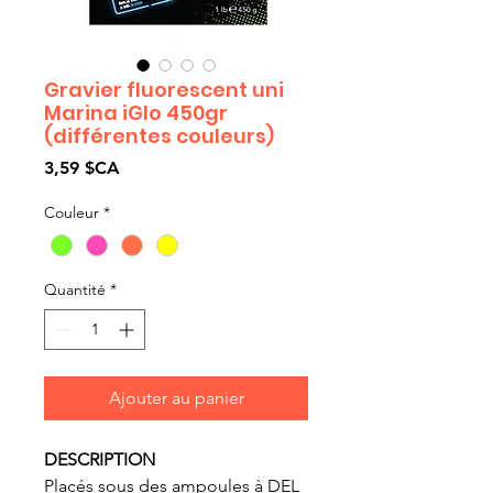
Gravier fluorescent uni
Marina iGlo 450gr
(différentes couleurs)
Prix
3,59 $CA
Couleur
*
Quantité
*
Ajouter au panier
DESCRIPTION
Placés sous des ampoules à DEL