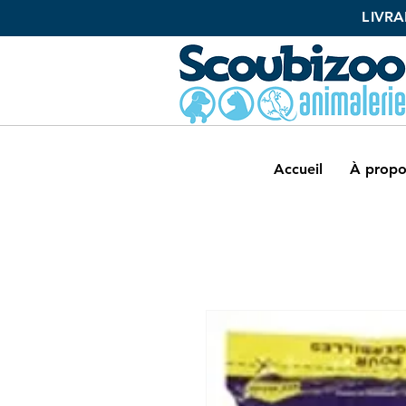
L
IVRA
Accueil
À propo