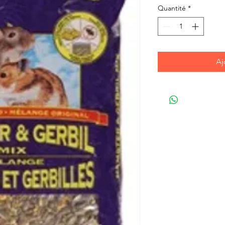
Quantité
*
Aj