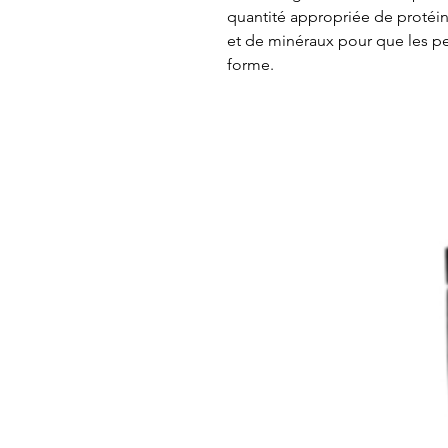
quantité appropriée de protéin
et de minéraux pour que les p
forme.