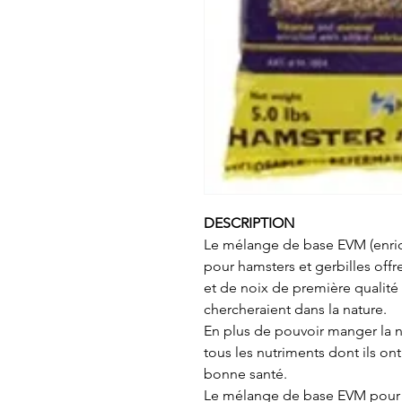
DESCRIPTION
Le mélange de base EVM (enric
pour hamsters et gerbilles off
et de noix de première qualité 
chercheraient dans la nature.
En plus de pouvoir manger la no
tous les nutriments dont ils o
bonne santé.
Le mélange de base EVM pour h