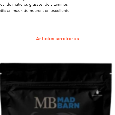
es, de matières grasses, de vitamines
etits animaux demeurent en excellente
Articles similaires