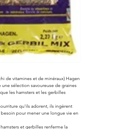
hi de vitamines et de minéraux) Hagen
re une sélection savoureuse de graines
que les hamsters et les gerbilles
urriture qu'ils adorent, ils ingèrent
nt besoin pour mener une longue vie en
amsters et gerbilles renferme la