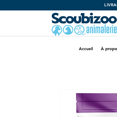
L
IVRA
Accueil
À propo