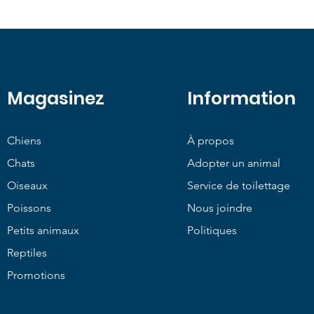
Magasinez
Information
Chiens
À propos
Chats
Adopter un animal
Oiseaux
Service de toilettage
Poissons
Nous joindre
Petits animaux
Politiques
Reptiles
Promotions