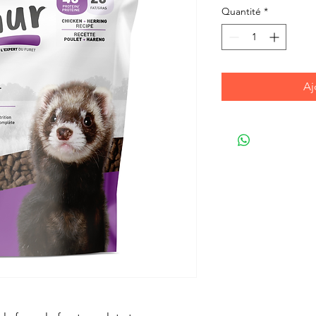
Quantité
*
Aj