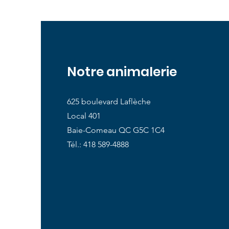
Notre animalerie
625 boulevard Laflèche
Local 401
Baie-Comeau QC G5C 1C4
Tél.: 418 589-4888