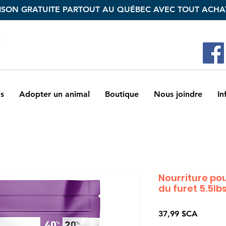
ISON GRATUITE PARTOUT AU QUÉBEC AVEC TOUT ACHAT
s
Adopter un animal
Boutique
Nous joindre
In
Nourriture pou
du furet 5.5lb
Prix
37,99 $CA